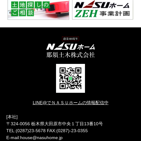
LINE@でＮＡＳＵホームの情報配信中
[本社]
〒324-0056 栃木県大田原市中央１丁目13番10号
TEL:(0287)23-5678 FAX:(0287)-23-0355
E-mail:house@nasuhome.jp