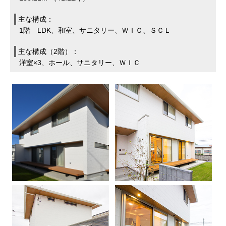
主な構成：
1階 LDK、和室、サニタリー、ＷＩＣ、ＳＣＬ
主な構成（2階）：
洋室×3、ホール、サニタリー、ＷＩＣ