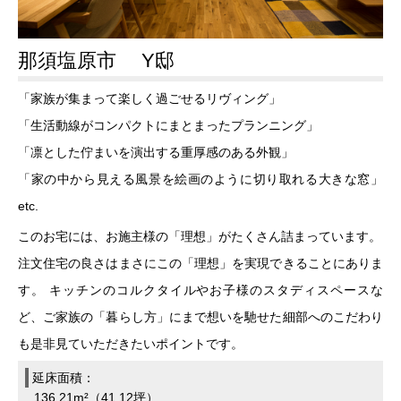
那須塩原市 Y邸
「家族が集まって楽しく過ごせるリヴィング」
「生活動線がコンパクトにまとまったプランニング」
「凛とした佇まいを演出する重厚感のある外観」
「家の中から見える風景を絵画のように切り取れる大きな窓」
etc.
このお宅には、お施主様の「理想」がたくさん詰まっています。
注文住宅の良さはまさにこの「理想」を実現できることにありま
す。 キッチンのコルクタイルやお子様のスタディスペースな
ど、ご家族の「暮らし方」にまで想いを馳せた細部へのこだわり
も是非見ていただきたいポイントです。
延床面積：
136.21m²（41.12坪）