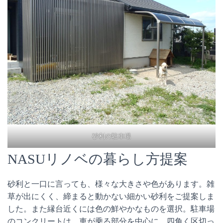
砂利の駐車場
NASUリノベの暮らし方提案
砂利と一口に言っても、様々な大きさや色があります。雑
草が出にくく、締まると動かない細かい砂利をご提案しま
した。また縁台近くには色の鮮やかなものを選択。駐車場
のコンクリートは、車が乗る部分を中心に、四角く区切っ