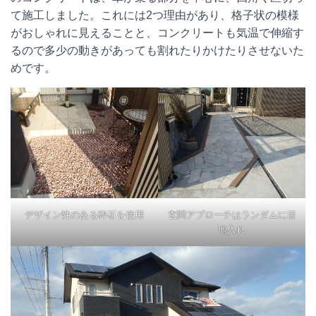
て施工しました。これには2つ理由があり、格子状の模様
がおしゃれに見えることと、コンクリートも気温で伸縮す
るので多少の動きがあっても割れたりかけたりさせないた
めです。
デザイン性のある砕石を使用
玄関アプローチはランダムに目
地入れ