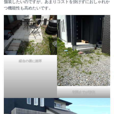
舗装したいのですが、あまりコストを掛けずにおしゃれか
つ機能性も高めたいです。
縁台の横に雑草
玄関までが砂利