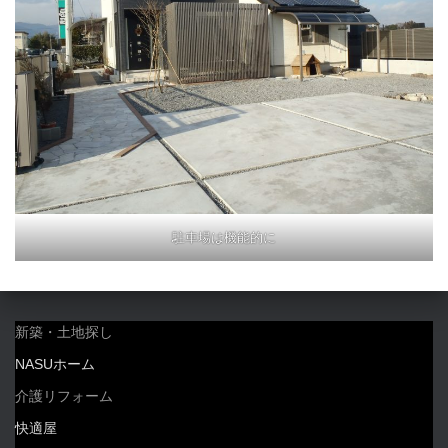
駐車場は機能的に
新築・土地探し
NASUホーム
介護リフォーム
快適屋