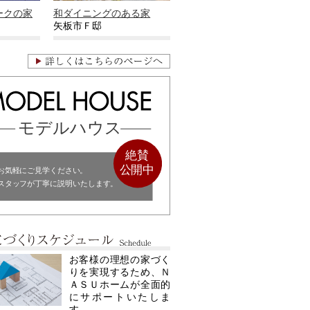
ークの家
和ダイニングのある家
矢板市Ｆ邸
お客様の理想の家づく
りを実現するため、Ｎ
ＡＳＵホームが全面的
にサポートいたしま
す。