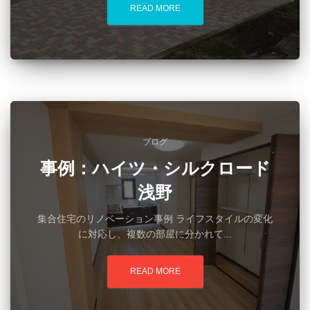
READ MORE
ブログ
事例：ハイツ・シルクロード
浅野
集合住宅のリノベーション事例 ライフスタイルの変化
に対応し、複数の部屋に分かれて...
READ MORE