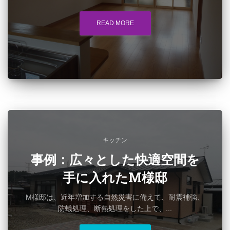
READ MORE
キッチン
事例：広々とした快適空間を
手に入れたM様邸
M様邸は、近年増加する自然災害に備えて、耐震補強、
防蟻処理、断熱処理をした上で、...