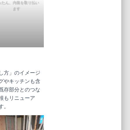
ったん、内装を取り払い
ます
し方」のイメージ
グやキッチンも含
既存部分とのつな
根もリニューア
す。