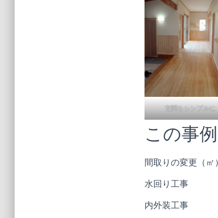
玄関をシンプルに
この事例
間取りの変更（
水回り工事 
内外装工事 