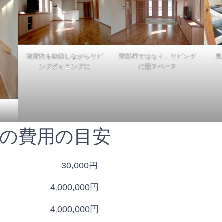
耐震性を確保しながらリビ
畳部屋ではなく、リビング
見
ングダイニングに
に畳スペース
の費用の目安
㎡） 30,000円
4,000,000円
4,000,000円