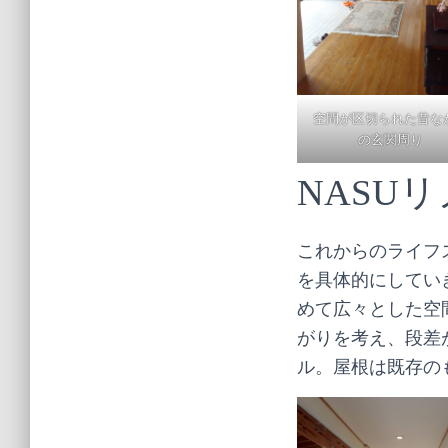
空間が区切られた昔な
の玄関周り
NASU
これからのライフ
を具体的にしてい
めて広々とした空
がりを考え、段差
ル。屋根は既存の