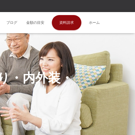
ブログ
金額の目安
資料請求
ホーム
り・内外装・