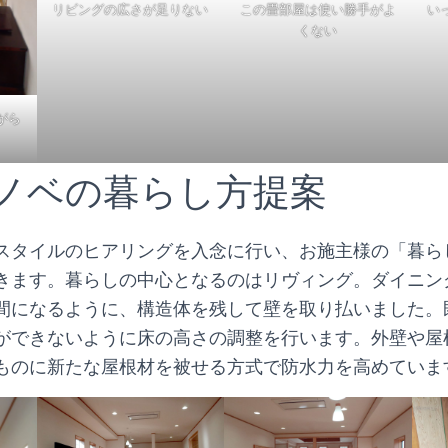
リビングの広さが足りない
この畳部屋は使い勝手がよ
い
くない
がら
リノベの暮らし方提案
スタイルのヒアリングを入念に行い、お施主様の「暮ら
きます。暮らしの中心となるのはリヴィング。ダイニン
間になるように、構造体を残して壁を取り払いました。
ができないように床の高さの調整を行います。外壁や屋
ものに新たな屋根材を被せる方式で防水力を高めていま