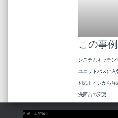
この事例
システムキッチン
ユニットバスに入
和式トイレから洋
洗面台の変更
新築・土地探し