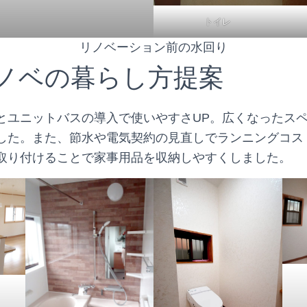
トイレ
リノベーション前の水回り
リノベの暮らし方提案
とユニットバスの導入で使いやすさUP。広くなったス
した。また、節水や電気契約の見直しでランニングコス
取り付けることで家事用品を収納しやすくしました。