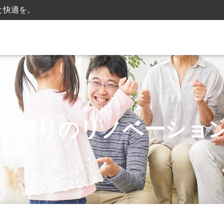
と快適を。
水回りのリノベーショ