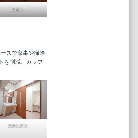
洗面台
ペースで家事や掃除
トを削減。カップ
洗面化粧台