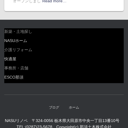
オープンしまし
Read more…
新築・土地探し
NASUホーム
介護リフォーム
快適屋
事務所・店舗
ESCO那須
ブログ
ホーム
NASUリノベ 〒324-0056 栃木県大田原市中央一丁目13番10号
TEL:(0287)23-5678 Copyright(c) 那須土木株式会社