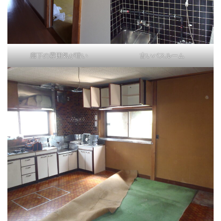
廊下の雰囲気が暗い
古いバスルーム