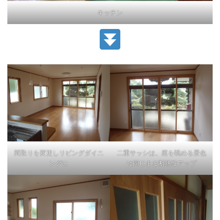
キッチン
間取りを変更しリビングダイニ
二重サッシは、庭を眺める景色
ングに
は同じまま断熱性アップ