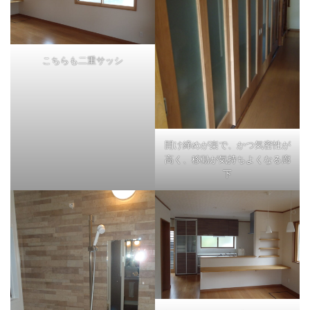
こちらも二重サッシ
開け締めが楽で、かつ気密性が
高く、移動が気持ちよくなる廊
下