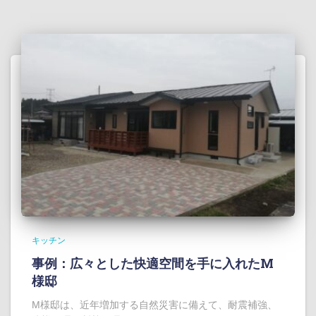
キッチン
事例：広々とした快適空間を手に入れたM
様邸
M様邸は、近年増加する自然災害に備えて、耐震補強、