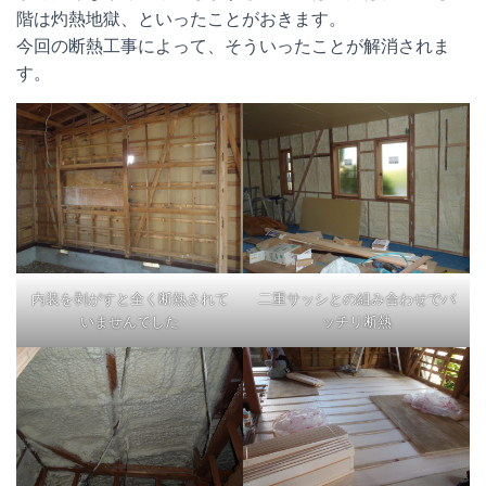
階は灼熱地獄、といったことがおきます。
今回の断熱工事によって、そういったことが解消されま
す。
内装を剥がすと全く断熱されて
二重サッシとの組み合わせでバ
いませんでした
ッチリ断熱