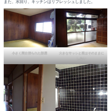
また、水回り、キッチンはリフレッシュしました。
小さく間仕切られた部屋
大きなサッシと庭はそのままに
したい