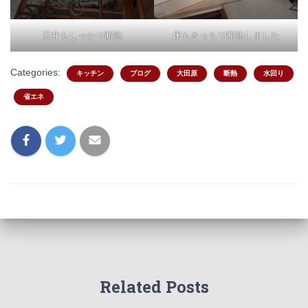
天井もしっかり断熱
床もきっちり断熱しました
Categories:
キッチン
ブログ
大田原
断熱
水回り
省エネ
Related Posts