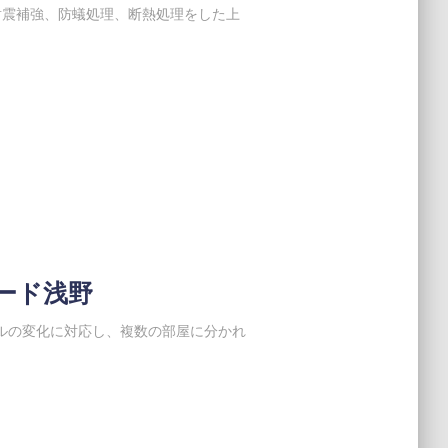
耐震補強、防蟻処理、断熱処理をした上
ード浅野
ルの変化に対応し、複数の部屋に分かれ