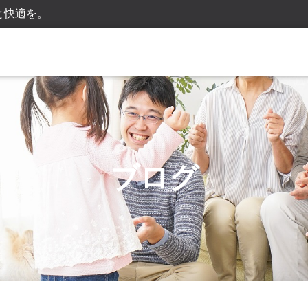
と快適を。
ブログ