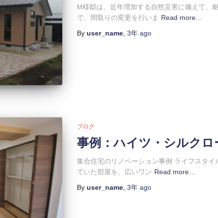
M様邸は、近年増加する自然災害に備えて、
で、間取りの変更を行いま
Read more…
By
user_name
,
3年
ago
ブログ
事例：ハイツ・シルクロ
集合住宅のリノベーション事例 ライフスタイ
ていた部屋を、広いワン
Read more…
By
user_name
,
3年
ago