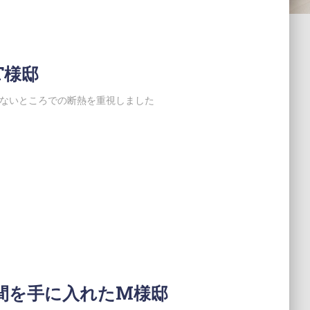
T様邸
えないところでの断熱を重視しました
間を手に入れたM様邸