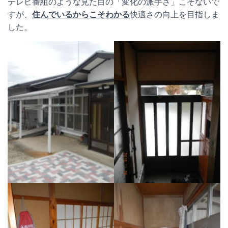
テレビ番組のような見た目の「変化の派手さ」こそないで
すが、
住んでいるからこそわかる
快適さの向上を目指しま
した。