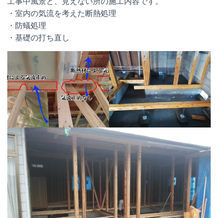
工事中風景と、見えない所の施工内容です。
・室内の気流を考えた断熱処理
・防蟻処理
・基礎の打ち直し