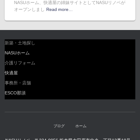
NASUホーム、快適屋の姉妹サイトとしてNASUリノベが
オープンしまし
Read more…
新築・土地探し
NASUホーム
介護リフォーム
快適屋
事務所・店舗
ESCO那須
ブログ
ホーム