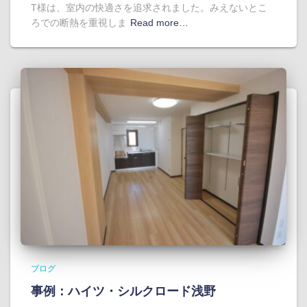
T様は、室内の快適さを追求されました。みえないとこ
ろでの断熱を重視しま
Read more…
ブログ
事例：ハイツ・シルクロード浅野