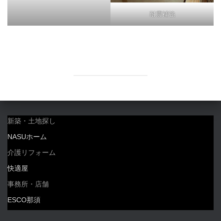
耐震補強
新築・土地探し
NASUホーム
介護リフォーム
快適屋
事務所・店舗
ESCO那須