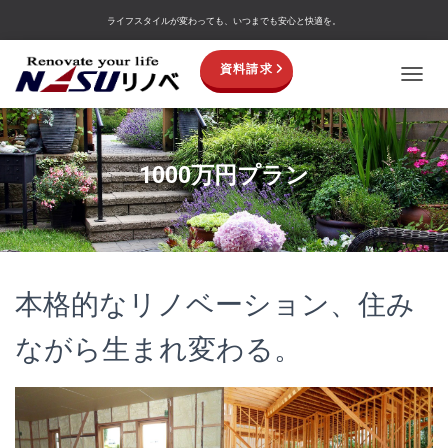
ライフスタイルが変わっても、いつまでも安心と快適を。
資料請求
TOGGL
1000万円プラン
本格的なリノベーション、住み
ながら生まれ変わる。