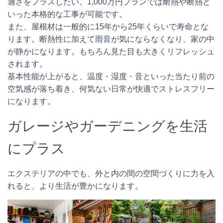
適さをプラスしたい。1,000万円プランでは耐熱や断熱と
いった本格的な工事が可能です。
また、屋根材は一般的に15年から25年くらいで寿命とな
ります。断熱性に加えて雨音が気にならなくなり、家の中
が静かになります。もちろん見た目も大きくリフレッシュ
されます。
基本性能が上がると、温度・湿度・音といった当たり前の
空気感が落ち着き、何気ない日常が快適でストレスフリー
になります。
ガレージやガーデニングを生活
にプラス
エクステリアの中でも、外と内の間の空間づくりに力を入
れると、より生活が豊かになります。