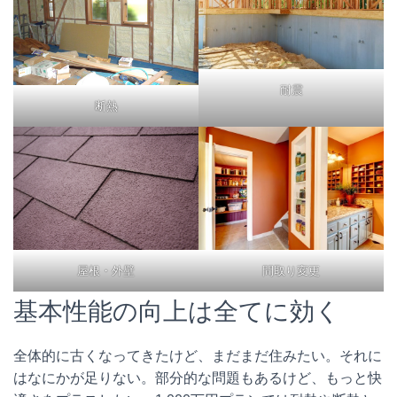
耐震
断熱
間取り変更
屋根・外壁
基本性能の向上は全てに効く
全体的に古くなってきたけど、まだまだ住みたい。それに
はなにかが足りない。部分的な問題もあるけど、もっと快