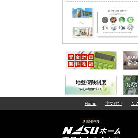
Home
注文住宅
Ｎ