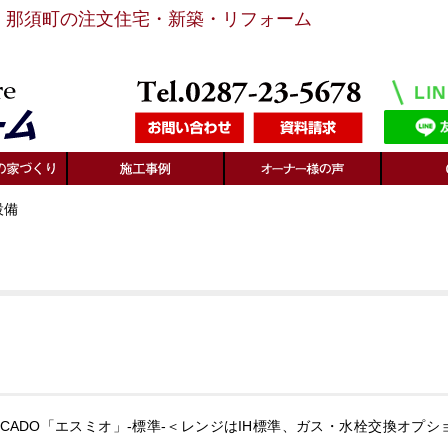
・那須町の注文住宅
・新築・リフォーム
設備
ICADO「エスミオ」-標準-＜レンジはIH標準、ガス・水栓交換オプシ