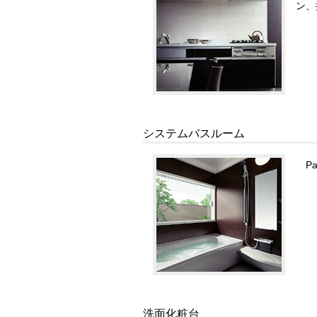
ン、
システムバスルーム
P
洗面化粧台