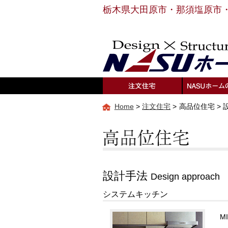
栃木県
大田原市・那須塩原市
Home
>
注文住宅
>
高品位住宅 >
設計手法
Design approach
システムキッチン
M