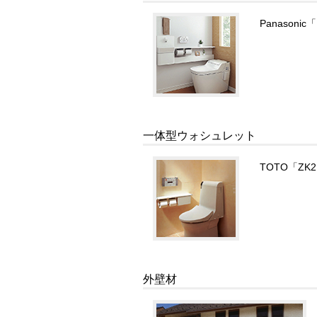
Panason
一体型ウォシュレット
TOTO「Z
外壁材