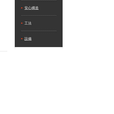
安心構造
工法
設備