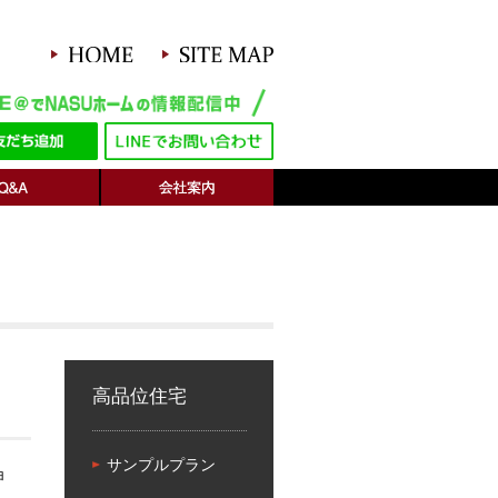
高品位住宅
サンプルプラン
ョ