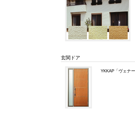
玄関ドア
YKKAP「ヴェナー