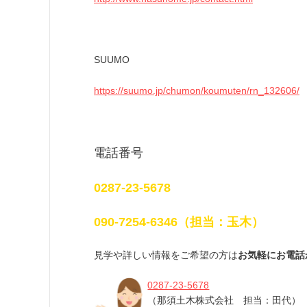
SUUMO
https://suumo.jp/chumon/koumuten/rn_132606/
電話番号
0287-23-5678
090-7254-6346（担当：玉木）
見学や詳しい情報をご希望の方は
お気軽にお電話
0287-23-5678
（那須土木株式会社 担当：田代）