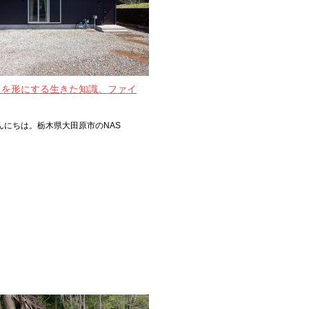
』を形にする生きた知識。ファイ
んにちは。栃木県大田原市のNAS