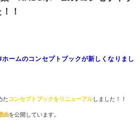
た！！
SUホームのコンセプトブックが新しくなりまし
めた
コンセプトブックをリニューアル
しました！！
理由
を公開しています。