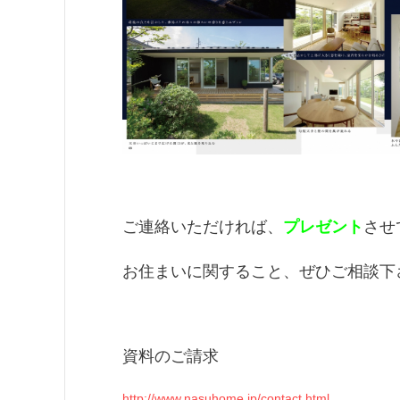
ご連絡いただければ、
プレゼント
させ
お住まいに関すること、ぜひご相談下
資料のご請求
http://www.nasuhome.jp/contact.html