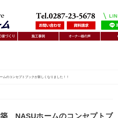
ホームのコンセプトブックが新しくなりました！！
築 NASUホームのコンセプトブ