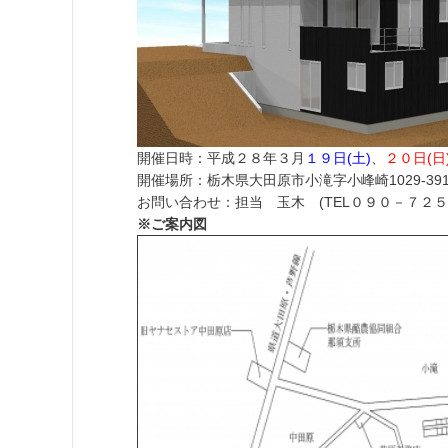
開催日時：平成２８年３月
１９日(土)
、
２０日(日
開催場所：栃木県大田原市小滝字小峰崎1029-391
お問い合わせ：担当 玉木 (TEL０９０－７２５
※ご案内図