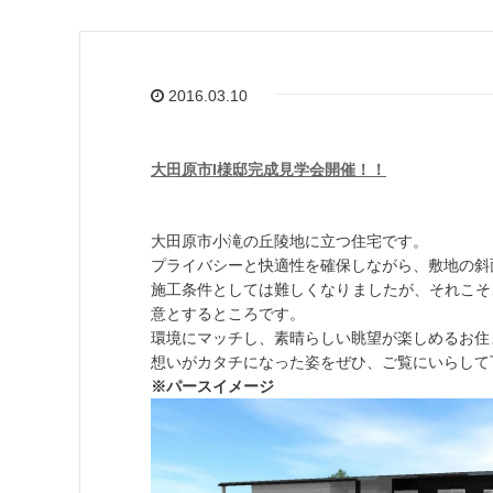
2016.03.10
大田原市I様邸完成見学会開催！！
大田原市小滝の丘陵地に立つ住宅です。
プライバシーと快適性を確保しながら、敷地の斜
施工条件としては難しくなりましたが、それこそ
意とするところです。
環境にマッチし、素晴らしい眺望が楽しめるお住
想いがカタチになった姿をぜひ、ご覧にいらして
※パースイメージ