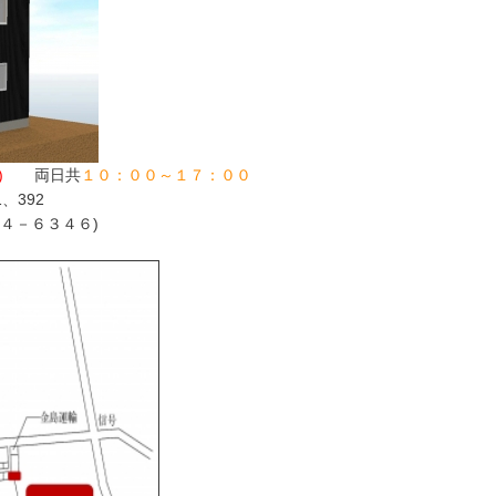
)
両日共
１０：００～１７：００
、392
４－６３４６)