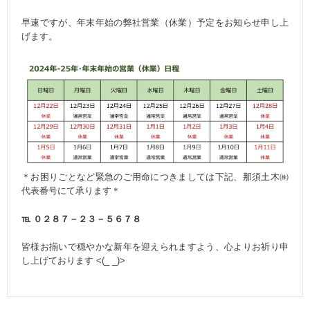
早速ですが、年末年始の弊社営業（休業）予定をお知らせ申し上
げます。
＊お困りごとなど緊急のご用命につきましては下記、那須土木㈱
代表番号にて承ります＊
℡ ０２８７－２３－５６７８
皆様お揃いで穏やかな新年を迎えられますよう、心よりお祈り申
し上げております <(_ _)>