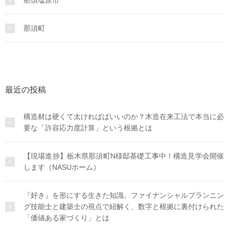
那須町
最近の投稿
構造材は硬くて太ければばいいのか？木造在来工法で本当に必
要な「許容応力度計算」という根拠とは
【現場進捗】栃木県那須町N様邸基礎工事中！構造見学会開催
します（NASUホーム）
『好き』を形にする生きた知識。ファイナンシャルプランニン
グ技能士と建築士の視点で紐解く、数字と根拠に裏付けられた
「価値ある家づくり」とは