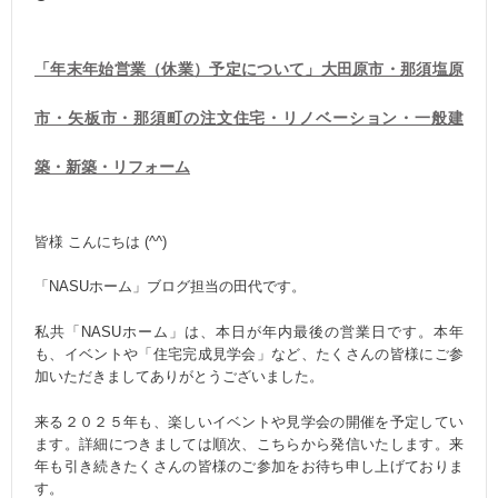
「年末年始営業（休業）予定について」大田原市・那須塩原
市・矢板市・那須町の注文住宅・リノベーション・一般建
築・新築・リフォーム
皆様 こんにちは (^^)
「NASUホーム」ブログ担当の田代です。
私共「NASUホーム」は、本日が年内最後の営業日です。本年
も、イベントや「住宅完成見学会」など、たくさんの皆様にご参
加いただきましてありがとうございました。
来る２０２５年も、楽しいイベントや見学会の開催を予定してい
ます。詳細につきましては順次、こちらから発信いたします。来
年も引き続きたくさんの皆様のご参加をお待ち申し上げておりま
す。