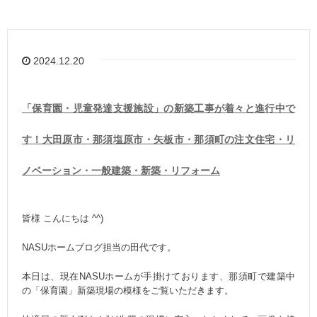
2024.12.20
「保育園・児童発達支援施設」の新築工事が着々と進行中で
す！大田原市・那須塩原市・矢板市・那須町の注文住宅・リ
ノベーション・一般建築・新築・リフォーム
皆様 こんにちは ^^)
NASUホームブログ担当の田代です。
本日は、現在NASUホームが手掛けております、那須町で建築中
の「保育園」新築現場の模様をご覧いただきます。