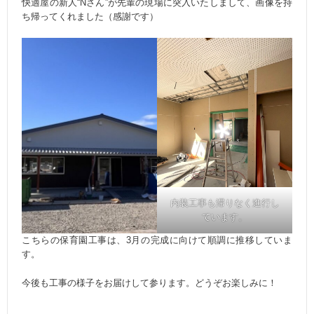
快適屋の新人“Nさん”が先輩の現場に突入いたしまして、画像を持
ち帰ってくれました（感謝です）
内装工事も滞りなく進行し
ています。
こちらの保育園工事は、3月の完成に向けて順調に推移していま
す。
今後も工事の様子をお届けして参ります。どうぞお楽しみに！