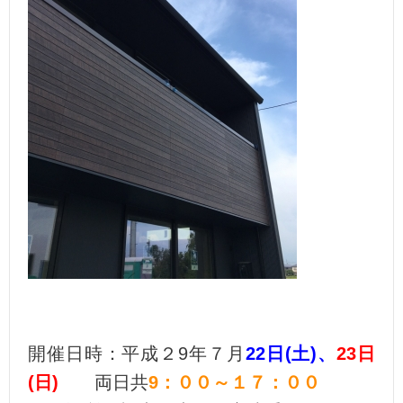
開催日時：平成２9年７月
22日(土)、
23日
(日)
両日共
9：００～１７：００