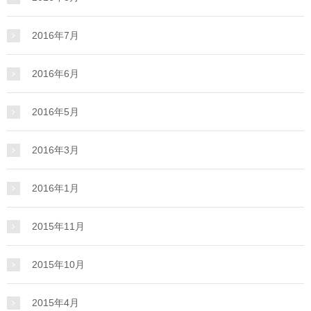
2016年7月
2016年6月
2016年5月
2016年3月
2016年1月
2015年11月
2015年10月
2015年4月