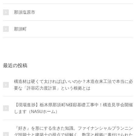
那須塩原市
那須町
最近の投稿
構造材は硬くて太ければばいいのか？木造在来工法で本当に必
要な「許容応力度計算」という根拠とは
【現場進捗】栃木県那須町N様邸基礎工事中！構造見学会開催
します（NASUホーム）
『好き』を形にする生きた知識。ファイナンシャルプランニン
グ技能士と建築士の視点で紐解く、数字と根拠に裏付けられた