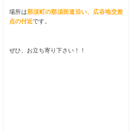
場所は
那須町の那須街道沿い、広谷地交差
点の付近
です。
ぜひ、お立ち寄り下さい！！