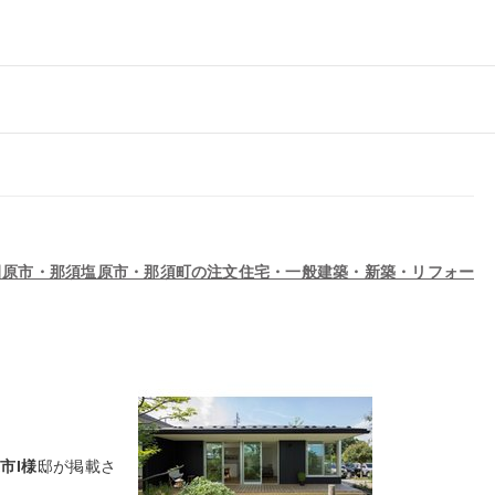
田原市・那須塩原市・那須町の注文住宅・一般建築・新築・リフォー
市I様
邸が掲載さ