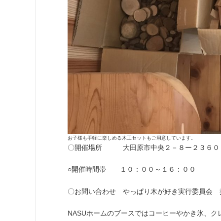
お子様も手軽に楽しめる木工セットもご用意しています。
〇開催場所 大田原市中央２－８ー２３６０
○開催時間帯 １０：００～１６：００
〇お問い合わせ やっぱり木が好き実行委員会 担当：玉
NASUホームのブースではコーヒーやかき氷、ク