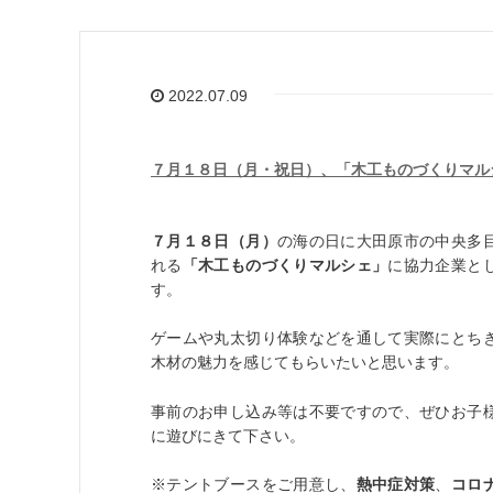
2022.07.09
７月１８日（月・祝日）、「木工ものづくりマル
７月１８日（月）
の海の日に大田原市の中央多
れる
「木工ものづくりマルシェ」
に協力企業と
す。
ゲームや丸太切り体験などを通して実際にとち
木材の魅力を感じてもらいたいと思います。
事前のお申し込み等は不要ですので、ぜひお子
に遊びにきて下さい。
※テントブースをご用意し、
熱中症対策
、
コロ