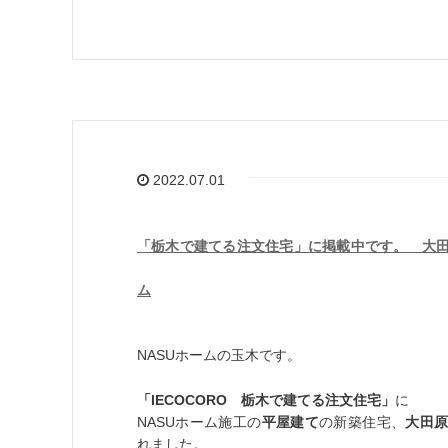
2022.07.01
「栃木で建てる注文住宅」に掲載中です。 大
ム
NASUホームの玉木です。
「IECOCORO 栃木で建てる注文住宅」
に
NASUホーム施工の
平屋建て
の新築住宅、
大田原
れました。