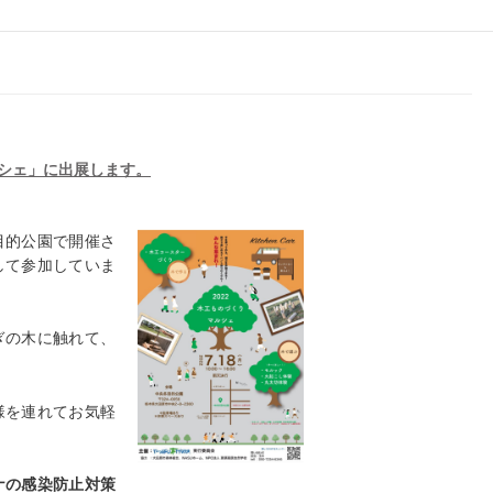
シェ」に出展します。
目的公園で開催さ
して参加していま
ぎの木に触れて、
様を連れてお気軽
ナの感染防止対策