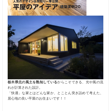
栃木県北の風土を熟知している
からこそできる、光や風の流
れが計算された設計。
「快適」な家とはどんな家か、とことん突き詰めて考えた、
居心地の良い平屋のお住まいです！！