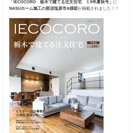
「IECOCORO 栃木で建てる注文住宅 １9年夏秋号」
に
NASUホーム施工の那須塩原市A様邸
が掲載されました！！