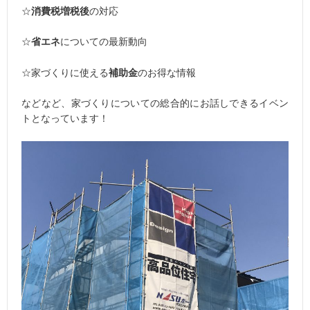
☆
消費税増税後
の対応
☆
省エネ
についての最新動向
☆家づくりに使える
補助金
のお得な情報
などなど、家づくりについての総合的にお話しできるイベン
トとなっています！