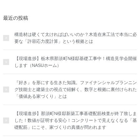
最近の投稿
構造材は硬くて太ければばいいのか？木造在来工法で本当に必
要な「許容応力度計算」という根拠とは
【現場進捗】栃木県那須町N様邸基礎工事中！構造見学会開催
します（NASUホーム）
『好き』を形にする生きた知識。ファイナンシャルプランニン
グ技能士と建築士の視点で紐解く、数字と根拠に裏付けられた
「価値ある家づくり」とは
【現場進捗】那須町N様邸新築工事基礎配筋検査が終了致しま
した！数値が証明する安心！コンクリートで見えなくなる「基
礎配筋」にこそ、家づくりの真価が問われます