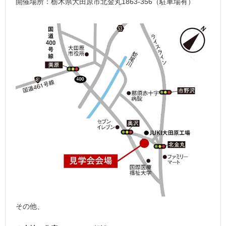
開催場所：栃木県大田原市北金丸1863-356（駐車場有）
その他、