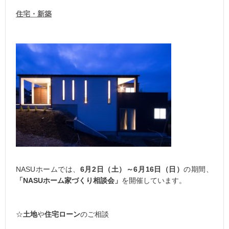
住宅・新築
NASUホームでは、
6月2日（土）～6月16日（日）
の期間、
「NASUホーム家づくり相談会」
を開催しています。
☆
土地
や
住宅ローン
のご相談