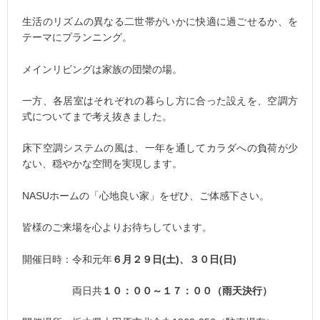
生活のリズムの異なる二世帯がいかに快適に過ごせるか、を
テーマにプランニング。
メインリビングは家族の団欒の場。
一方、各居室はそれぞれの暮らし方に合った設えを、空調方
式についてまで考え抜きました。
床下空調システムの風は、一年を通してカラダへの負荷が少
ない、穏やかな空間を実現します。
NASUホームの「心地良い家」をぜひ、ご体感下さい。
皆様のご来場を心よりお待ちしています。
開催日時：令和元年
６月２９日(土)、３０日(日)
両日共
１０：００～１７：００（雨天決行）