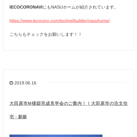
IECOCORONAVI
にもNASUホームが紹介されています。
https://www.iecocoro.com/tochigi/builder/nasuhome/
こちらもチェックをお願いします！！
2019.06.16
大田原市M様邸完成見学会のご案内！！大田原市の注文住
宅・新築