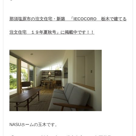
那須塩原市の注文住宅・新築 「IECOCORO 栃木で建てる
注文住宅 １９年夏秋号」に掲載中です！！
NASUホームの玉木です。