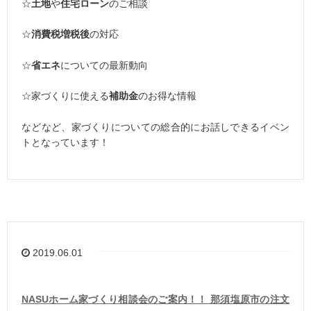
☆
土地
や
住宅ローン
のご相談
☆
消費税増税後
の対応
☆
省エネ
についての最新動向
☆家づくりに使える
補助金
のお得な情報
などなど、家づくりについての総合的にお話しできるイベン
トとなっています！
2019.06.01
NASUホーム家づくり相談会のご案内！！ 那須塩原市の注文