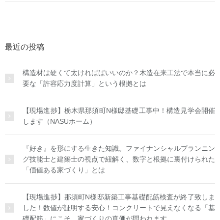
最近の投稿
構造材は硬くて太ければばいいのか？木造在来工法で本当に必
要な「許容応力度計算」という根拠とは
【現場進捗】栃木県那須町N様邸基礎工事中！構造見学会開催
します（NASUホーム）
『好き』を形にする生きた知識。ファイナンシャルプランニン
グ技能士と建築士の視点で紐解く、数字と根拠に裏付けられた
「価値ある家づくり」とは
【現場進捗】那須町N様邸新築工事基礎配筋検査が終了致しま
した！数値が証明する安心！コンクリートで見えなくなる「基
礎配筋」にこそ、家づくりの真価が問われます