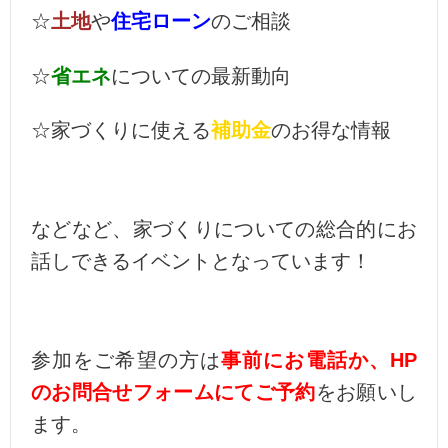
☆
土地
や
住宅ローン
のご相談
☆
省エネ
についての最新動向
☆家づくりに使える
補助金
のお得な情報
などなど、家づくりについての総合的にお
話しできるイベントとなっています！
参加をご希望の方は
事前にお電話か、HP
のお問合せフォームにてご予約
をお願いし
ます。