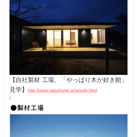
【自社製材 工場、「やっぱり木が好き館」
見学】
http://www.nasuhome.jp/woody.html
l