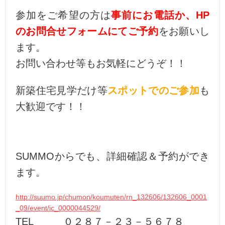
参加をご希望の方は
事前にお電話か、HP
のお問合せフォームにてご予約
をお願いし
ます。
お問い合わせ等もお気軽にどうぞ！！
新築住宅見学だけ等
スポットでのご参加
も
大歓迎です！！
SUMMOからでも、詳細確認＆予約ができ
ます。
http://suumo.jp/chumon/koumuten/rn_132606/132606_0001
_09/event/ic_0000044529/
TEL ０２８７－２３－５６７８