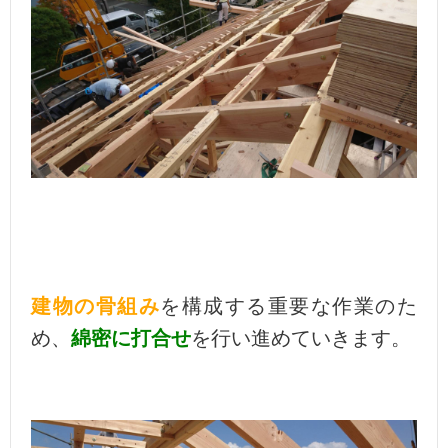
建物の骨組み
を構成する重要な作業のた
め、
綿密に打合せ
を行い進めていきます。