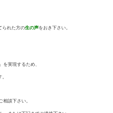
てられた方の
生の声
をおき下さい。
」を実現するため、
す。
ご相談下さい。