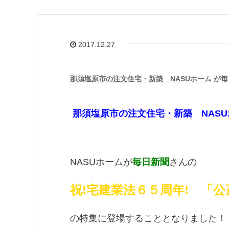
2017.12.27
那須塩原市の注文住宅・新築 NASUホーム が
那須塩原市の注文住宅・新築
NAS
NASUホームが
毎日新聞
さんの
祝!宅建業法６５周年! 「
の特集に登場することとなりました！