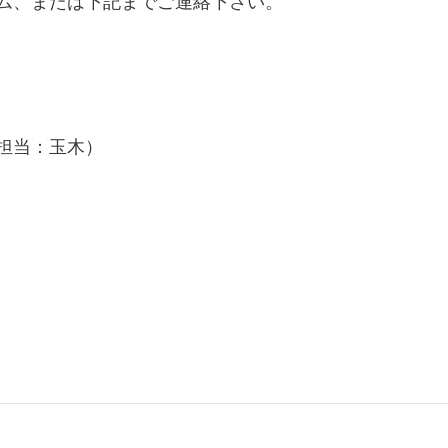
ム、または下記までご連絡下さい。
担当：玉木）