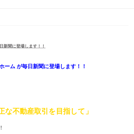
毎日新聞に登場します！！
Uホーム が毎日新聞に登場します！！
公正な不動産取引を目指して」
！