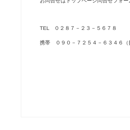
お問合せはトップページ問合せフォー
TEL ０２８７－２３－５６７８
携帯 ０９０－７２５４－６３４６（