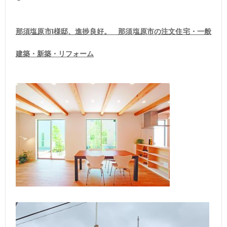
那須塩原市I様邸、進捗良好。 那須塩原市の注文住宅・一般
建築・新築・リフォーム