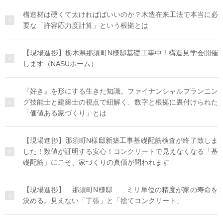
構造材は硬くて太ければばいいのか？木造在来工法で本当に必
要な「許容応力度計算」という根拠とは
【現場進捗】栃木県那須町N様邸基礎工事中！構造見学会開催
します（NASUホーム）
『好き』を形にする生きた知識。ファイナンシャルプランニン
グ技能士と建築士の視点で紐解く、数字と根拠に裏付けられた
「価値ある家づくり」とは
【現場進捗】那須町N様邸新築工事基礎配筋検査が終了致しま
した！数値が証明する安心！コンクリートで見えなくなる「基
礎配筋」にこそ、家づくりの真価が問われます
【現場進捗】 那須町N様邸 ミリ単位の精度が家の寿命を
決める。見えない「丁張」と「捨てコンクリート」