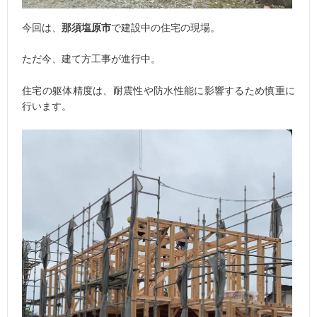
今回は、
那須塩原市
で建設中の住宅の現場。
ただ今、建て方工事が進行中。
住宅の躯体精度は、耐震性や防水性能に影響するため慎重に
行います。