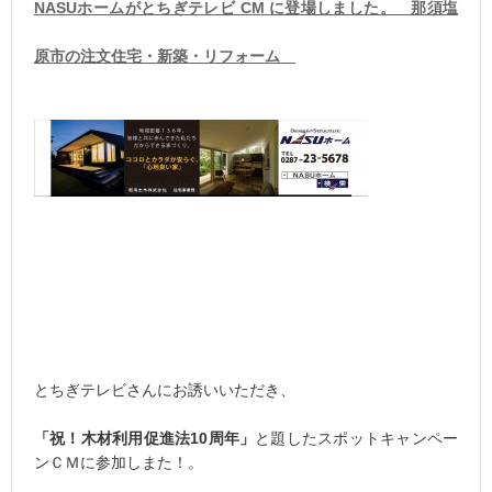
NASUホームがとちぎテレビ CM に登場しました。 那須塩
原市の注文住宅・新築・リフォーム
とちぎテレビさんにお誘いいただき、
「祝！木材利用促進法10周年」
と題したスポットキャンペー
ンＣＭに参加しまた！。