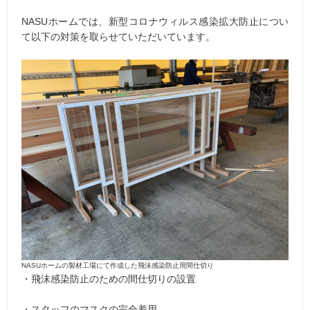
NASUホームでは、新型コロナウィルス感染拡大防止につい
て以下の対策を取らせていただいています。
NASUホームの製材工場にて作成した飛沫感染防止用間仕切り
・飛沫感染防止のための間仕切りの設置
・スタッフのマスクの完全着用