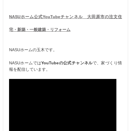
NASUホーム公式YouTubeチャンネル 大田原市の注文住
宅・新築・一般建築・リフォーム
NASUホームの玉木です。
NASUホームでは
YouTubeの公式チャンネル
で、家づくり情
報を配信しています。