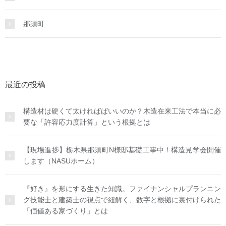
那須町
最近の投稿
構造材は硬くて太ければばいいのか？木造在来工法で本当に必
要な「許容応力度計算」という根拠とは
【現場進捗】栃木県那須町N様邸基礎工事中！構造見学会開催
します（NASUホーム）
『好き』を形にする生きた知識。ファイナンシャルプランニン
グ技能士と建築士の視点で紐解く、数字と根拠に裏付けられた
「価値ある家づくり」とは