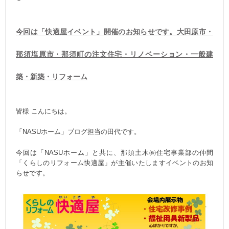
今回は「快適屋イベント」開催のお知らせです。大田原市・
那須塩原市・那須町の注文住宅・リノベーション・一般建
築・新築・リフォーム
皆様 こんにちは。
「NASUホーム」ブログ担当の田代です。
今回は「NASUホーム」と共に、那須土木㈱住宅事業部の仲間
「くらしのリフォーム快適屋」が主催いたしますイベントのお知
らせです。