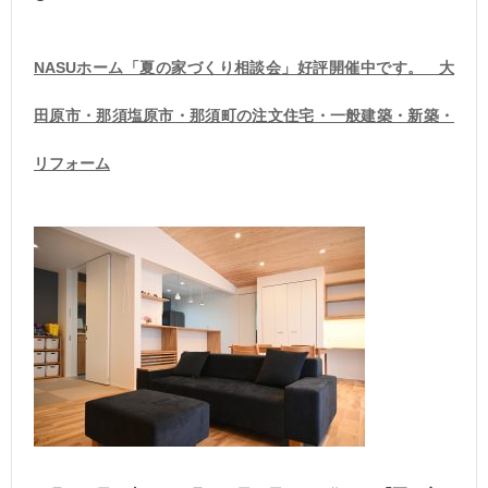
NASUホーム「夏の家づくり相談会」好評開催中です。 大
田原市・那須塩原市・那須町の注文住宅・一般建築・新築・
リフォーム