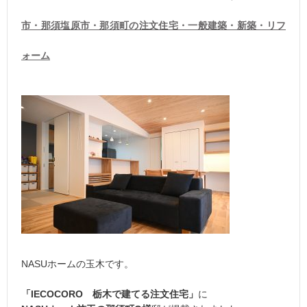
市・那須塩原市・那須町の注文住宅・一般建築・新築・リフ
ォーム
NASUホームの玉木です。
「IECOCORO 栃木で建てる注文住宅」
に