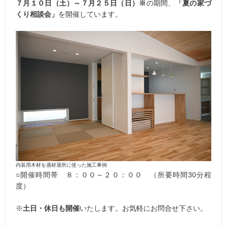
７月１０日（土）～７月２５日（日）※
の期間、
「夏の家づ
くり相談会」
を開催しています。
内装用木材を適材適所に使った施工事例
○開催時間帯 ８：００～２０：００ （所要時間30分程
度）
※
土日・休日も開催
いたします。お気軽にお問合せ下さい。