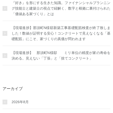
『好き』を形にする生きた知識。ファイナンシャルプランニン
グ技能士と建築士の視点で紐解く、数字と根拠に裏付けられた
「価値ある家づくり」とは
【現場進捗】那須町N様邸新築工事基礎配筋検査が終了致しま
した！数値が証明する安心！コンクリートで見えなくなる「基
礎配筋」にこそ、家づくりの真価が問われます
【現場進捗】 那須町N様邸 ミリ単位の精度が家の寿命を
決める。見えない「丁張」と「捨てコンクリート」
アーカイブ
2026年8月