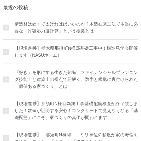
最近の投稿
構造材は硬くて太ければばいいのか？木造在来工法で本当に必
要な「許容応力度計算」という根拠とは
【現場進捗】栃木県那須町N様邸基礎工事中！構造見学会開催
します（NASUホーム）
『好き』を形にする生きた知識。ファイナンシャルプランニン
グ技能士と建築士の視点で紐解く、数字と根拠に裏付けられた
「価値ある家づくり」とは
【現場進捗】那須町N様邸新築工事基礎配筋検査が終了致しま
した！数値が証明する安心！コンクリートで見えなくなる「基
礎配筋」にこそ、家づくりの真価が問われます
【現場進捗】 那須町N様邸 ミリ単位の精度が家の寿命を