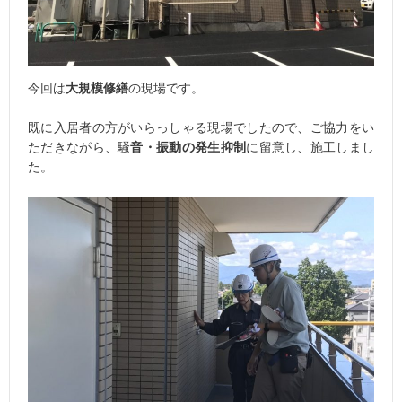
今回は
大規模修繕
の現場です。
既に入居者の方がいらっしゃる現場でしたので、ご協力をい
ただきながら、騒
音・振動の発生抑制
に留意し、施工しまし
た。