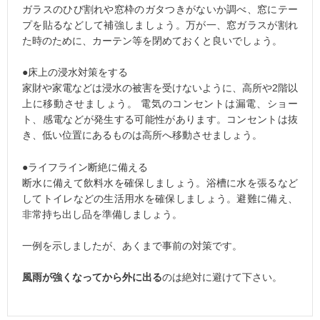
ガラスのひび割れや窓枠のガタつきがないか調べ、窓にテー
プを貼るなどして補強しましょう。万が一、窓ガラスが割れ
た時のために、カーテン等を閉めておくと良いでしょう。
●床上の浸水対策をする
家財や家電などは浸水の被害を受けないように、高所や2階以
上に移動させましょう。 電気のコンセントは漏電、ショー
ト、感電などが発生する可能性があります。コンセントは抜
き、低い位置にあるものは高所へ移動させましょう。
●ライフライン断絶に備える
断水に備えて飲料水を確保しましょう。浴槽に水を張るなど
してトイレなどの生活用水を確保しましょう。避難に備え、
非常持ち出し品を準備しましょう。
一例を示しましたが、あくまで事前の対策です。
風雨が強くなってから外に出る
のは絶対に避けて下さい。