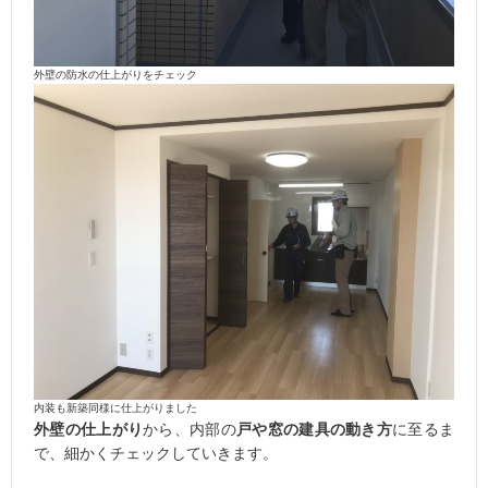
外壁の防水の仕上がりをチェック
内装も新築同様に仕上がりました
外壁の仕上がり
から、内部の
戸や窓の建具の動き方
に至るま
で、細かくチェックしていきます。