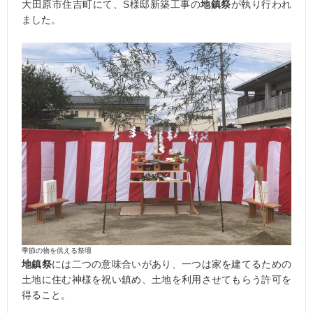
大田原市住吉町にて、S様邸新築工事の
地鎮祭
が執り行われ
ました。
季節の物を供える祭壇
地鎮祭
には二つの意味合いがあり、一つは家を建てるための
土地に住む神様を祝い鎮め、土地を利用させてもらう許可を
得ること。