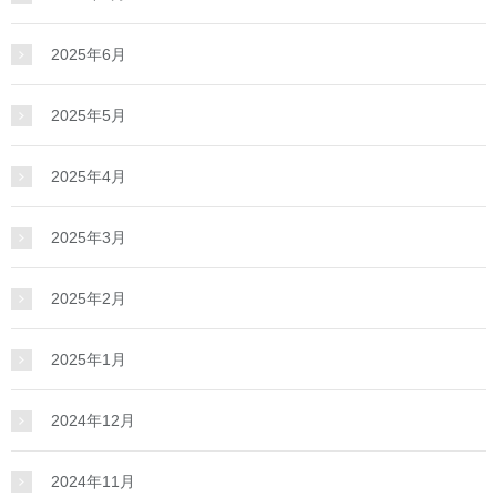
2025年6月
2025年5月
2025年4月
2025年3月
2025年2月
2025年1月
2024年12月
2024年11月