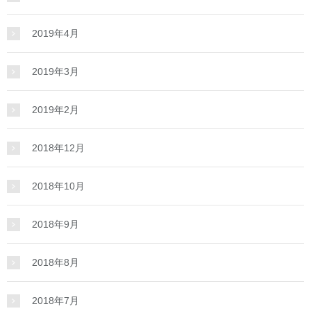
2019年4月
2019年3月
2019年2月
2018年12月
2018年10月
2018年9月
2018年8月
2018年7月