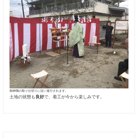
御神職の取り仕切りに従い進行されます。
土地の状態も
良好
で、着工が今から楽しみです。