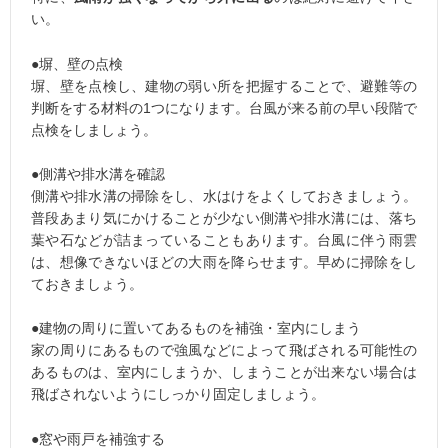
い。
●塀、壁の点検
塀、壁を点検し、建物の弱い所を把握することで、避難等の
判断をする材料の1つになります。台風が来る前の早い段階で
点検をしましょう。
●側溝や排水溝を確認
側溝や排水溝の掃除をし、水はけをよくしておきましょう。
普段あまり気にかけることが少ない側溝や排水溝には、落ち
葉や石などが詰まっていることもあります。台風に伴う雨雲
は、想像できないほどの大雨を降らせます。早めに掃除をし
ておきましょう。
●建物の周りに置いてあるものを補強・室内にしまう
家の周りにあるもので強風などによって飛ばされる可能性の
あるものは、室内にしまうか、しまうことが出来ない場合は
飛ばされないようにしっかり固定しましょう。
●窓や雨戸を補強する