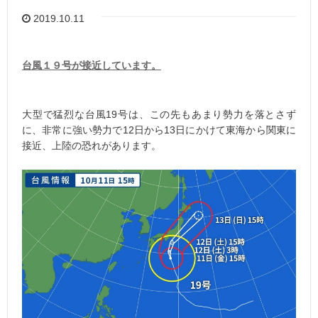
2019.10.11
台風１９号が接近しています。
大型で猛烈な台風19号は、この先もあまり勢力を落とさず
に、非常に強い勢力で12日から13日にかけて東海から関東に
接近、上陸の恐れがあります。