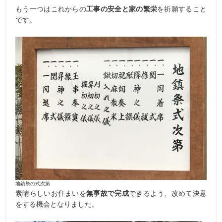
もう一つはこれからの
工事の安全と家の繁栄
を祈願すること
です。
地鎮祭の式次第
素晴らしいお住まいを
無事故で完成
できるよう、改めて決意
をする機会となりました。