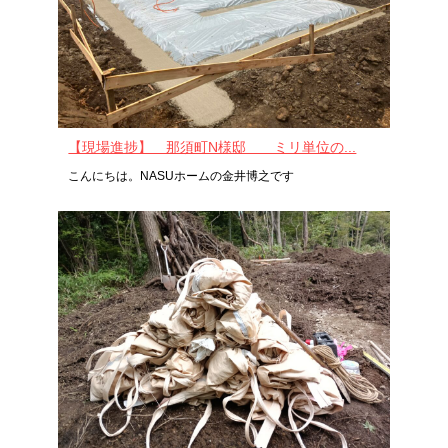
【現場進捗】 那須町N様邸 ミリ単位の...
こんにちは。NASUホームの金井博之です