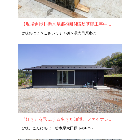
【現場進捗】栃木県那須町N様邸基礎工事中...
皆様おはようございます！栃木県大田原市の
『好き』を形にする生きた知識。ファイナン...
皆様、こんにちは。栃木県大田原市のNAS