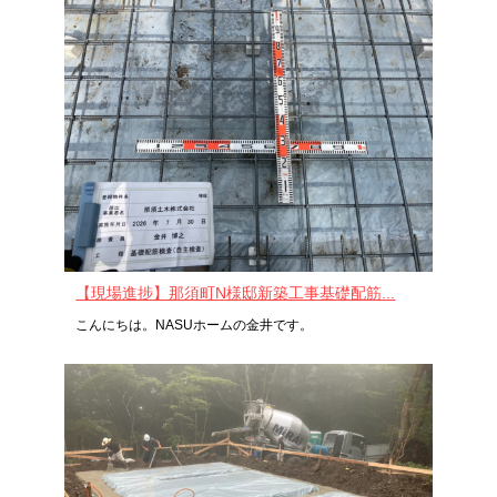
【現場進捗】那須町N様邸新築工事基礎配筋...
こんにちは。NASUホームの金井です。