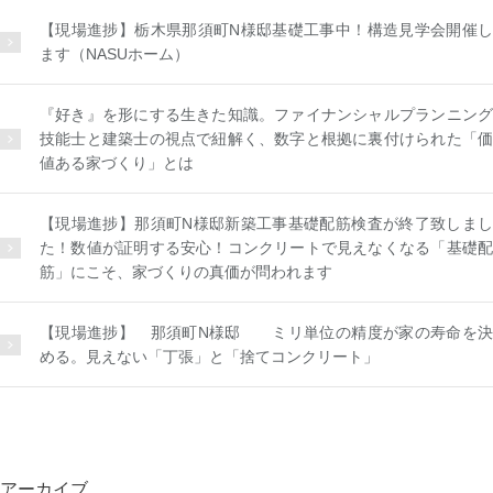
【現場進捗】栃木県那須町N様邸基礎工事中！構造見学会開催し
ます（NASUホーム）
『好き』を形にする生きた知識。ファイナンシャルプランニング
技能士と建築士の視点で紐解く、数字と根拠に裏付けられた「価
値ある家づくり」とは
【現場進捗】那須町N様邸新築工事基礎配筋検査が終了致しまし
た！数値が証明する安心！コンクリートで見えなくなる「基礎配
筋」にこそ、家づくりの真価が問われます
【現場進捗】 那須町N様邸 ミリ単位の精度が家の寿命を決
める。見えない「丁張」と「捨てコンクリート」
アーカイブ