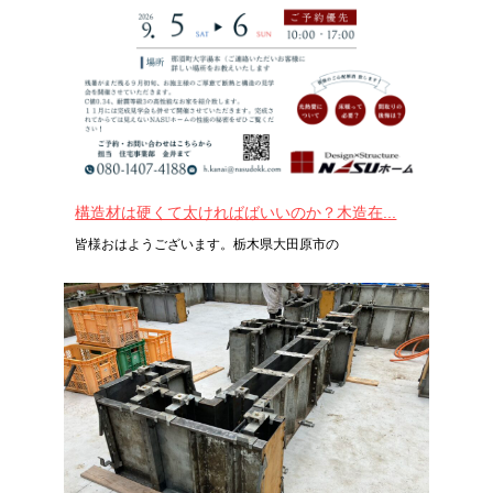
構造材は硬くて太ければばいいのか？木造在...
皆様おはようございます。栃木県大田原市の