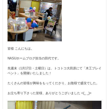
皆様 こんにちは。
NASUホームブログ担当の田代です。
先週末（1月17日・土曜日）は、トコトコ大田原にて「木工プレイ
ベント」を開催いたしました！
たくさんの皆様が興味をもってくださり、お陰様で盛況でした。
お立ち寄り下さった皆様、ありがとうございました <(_ _)>