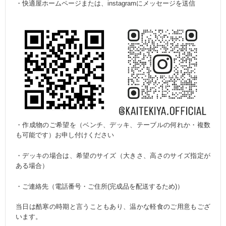
・快適屋ホームページまたは、instagramにメッセージを送信
・作成物のご希望を（ベンチ、デッキ、テーブルの何れか・複数
も可能です）お申し付けください
・デッキの場合は、希望のサイズ（大きさ、高さのサイズ指定が
ある場合）
・ご連絡先（電話番号・ご住所(完成品を配送するため)）
当日は酷寒の時期と言うこともあり、温かな軽食のご用意もござ
います。