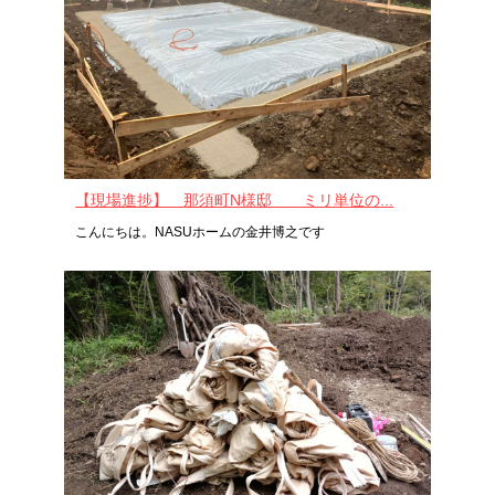
【現場進捗】 那須町N様邸 ミリ単位の...
こんにちは。NASUホームの金井博之です