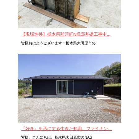
【現場進捗】栃木県那須町N様邸基礎工事中...
皆様おはようございます！栃木県大田原市の
『好き』を形にする生きた知識。ファイナン...
皆様、こんにちは。栃木県大田原市のNAS