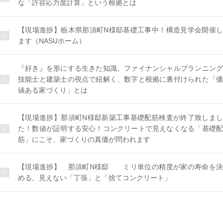
な「許容応力度計算」という根拠とは
【現場進捗】栃木県那須町N様邸基礎工事中！構造見学会開催し
ます（NASUホーム）
『好き』を形にする生きた知識。ファイナンシャルプランニング
技能士と建築士の視点で紐解く、数字と根拠に裏付けられた「価
値ある家づくり」とは
【現場進捗】那須町N様邸新築工事基礎配筋検査が終了致しまし
た！数値が証明する安心！コンクリートで見えなくなる「基礎配
筋」にこそ、家づくりの真価が問われます
【現場進捗】 那須町N様邸 ミリ単位の精度が家の寿命を決
める。見えない「丁張」と「捨てコンクリート」