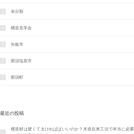
未分類
構造見学会
矢板市
那須塩原市
那須町
最近の投稿
構造材は硬くて太ければばいいのか？木造在来工法で本当に必要