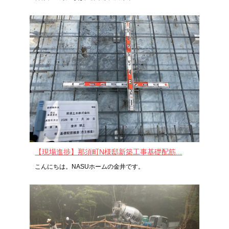
【現場進捗】那須町N様邸新築工事基礎配筋...
こんにちは。NASUホームの金井です。