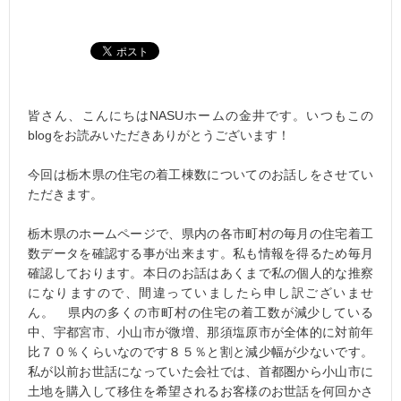
皆さん、こんにちはNASUホームの金井です。いつもこの
blogをお読みいただきありがとうございます！
今回は栃木県の住宅の着工棟数についてのお話しをさせてい
ただきます。
栃木県のホームページで、県内の各市町村の毎月の住宅着工
数データを確認する事が出来ます。私も情報を得るため毎月
確認しております。本日のお話はあくまで私の個人的な推察
になりますので、間違っていましたら申し訳ございませ
ん。 県内の多くの市町村の住宅の着工数が減少している
中、宇都宮市、小山市が微増、那須塩原市が全体的に対前年
比７０％くらいなのです８５％と割と減少幅が少ないです。
私が以前お世話になっていた会社では、首都圏から小山市に
土地を購入して移住を希望されるお客様のお世話を何回かさ