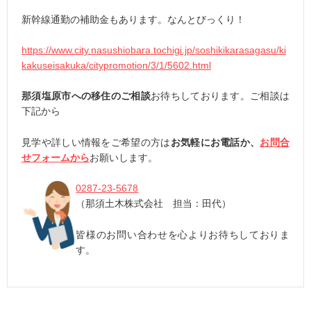
新幹線通勤の補助金もあります。なんとびっくり！
https://www.city.nasushiobara.tochigi.jp/soshikikarasagasu/ki
kakuseisakuka/citypromotion/3/1/5602.html
那須塩原市への移住のご相談
お待ちしております。ご相談は
下記から
見学や詳しい情報をご希望の方は
お気軽にお電話か、
お問合
せフォームから
お願いします。
0287-23-5678
（那須土木株式会社 担当：田代）
皆様のお問い合わせを心よりお待ちしておりま
す。