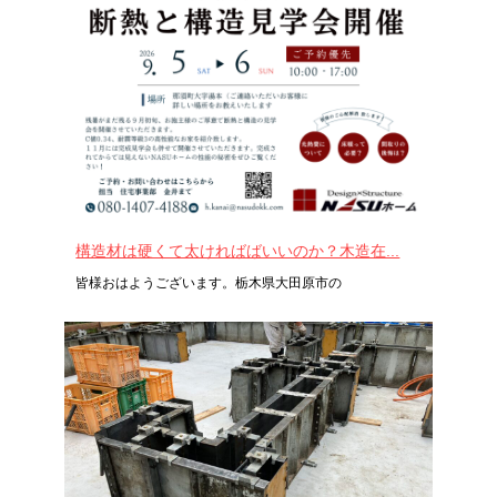
構造材は硬くて太ければばいいのか？木造在...
皆様おはようございます。栃木県大田原市の