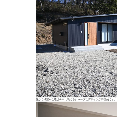
静かで緑豊かな環境の中に映えるシャープなデザインが特徴的です。