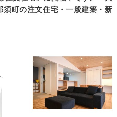
那須町の注文住宅・一般建築・新
た。