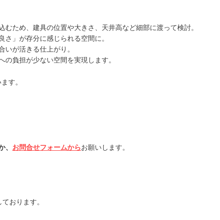
込むため、建具の位置や大きさ、天井高など細部に渡って検討。
良さ」が存分に感じられる空間に。
合いが活きる仕上がり。
への負担が少ない空間を実現します。
います。
か、
お問合せフォームから
お願いします。
しております。