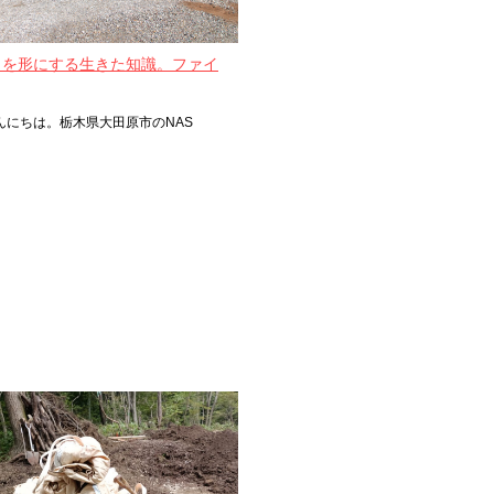
』を形にする生きた知識。ファイ
んにちは。栃木県大田原市のNAS