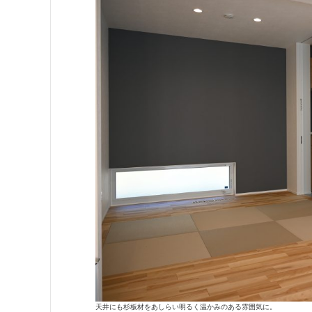
天井にも杉板材をあしらい明るく温かみのある雰囲気に。