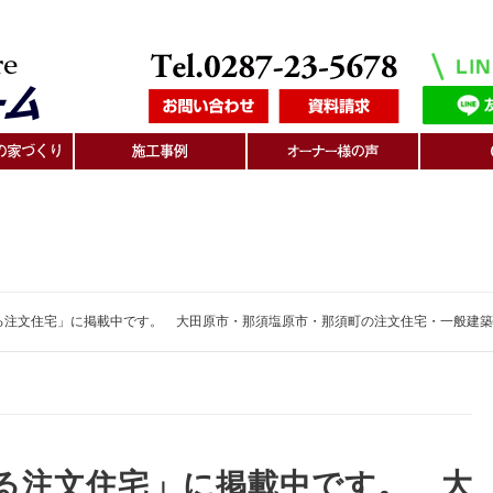
建てる注文住宅」に掲載中です。 大田原市・那須塩原市・那須町の注文住宅・一般建
建てる注文住宅」に掲載中です。 大