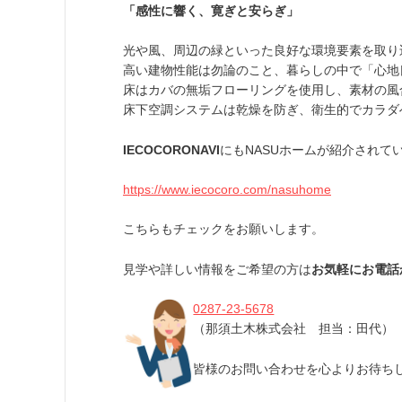
「感性に響く、寛ぎと安らぎ」
光や風、周辺の緑といった良好な環境要素を取り
高い建物性能は勿論のこと、暮らしの中で「心地
床はカバの無垢フローリングを使用し、素材の風
床下空調システムは乾燥を防ぎ、衛生的でカラダ
IECOCORONAVI
にもNASUホームが紹介されて
https://www.iecocoro.com/nasuhome
こちらもチェックをお願いします。
見学や詳しい情報をご希望の方は
お気軽にお電話
0287-23-5678
（那須土木株式会社 担当：田代）
皆様のお問い合わせを心よりお待ち