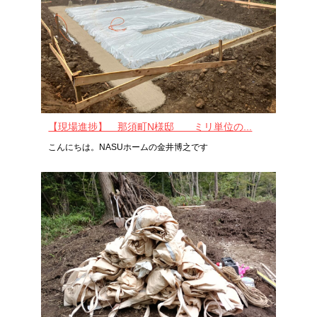
【現場進捗】 那須町N様邸 ミリ単位の...
こんにちは。NASUホームの金井博之です