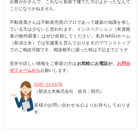
出費がかさんで、これなら新築で建てた方がよかったなんて
ことになりかねません。
不動産屋さんは不動産売買のプロであって建築の知識を有し
ている方は少ないと思われます。インスペクション（有資格
者の物件調査）はぜひ依頼してください。私共NASUホーム
（那須土木）では宅建業も営んでおりますのでワンストップ
でのご相談可能です。相談相手に困った時は下記までどうぞ
見学や詳しい情報をご希望の方は
お気軽にお電話か、
お問合
せフォームから
お願いします。
0287-23-5678
（那須土木株式会社 担当：田代）
皆様のお問い合わせを心よりお待ちしておりま
す。