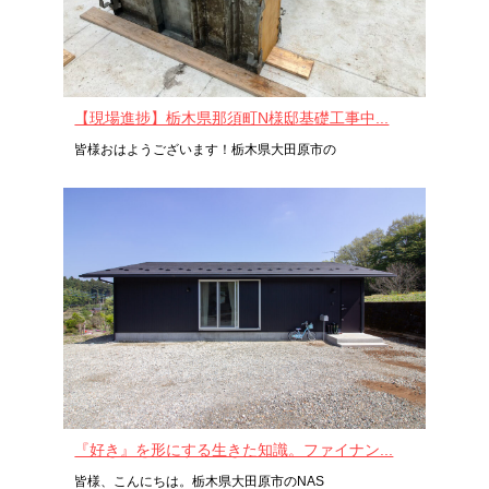
【現場進捗】栃木県那須町N様邸基礎工事中...
皆様おはようございます！栃木県大田原市の
『好き』を形にする生きた知識。ファイナン...
皆様、こんにちは。栃木県大田原市のNAS