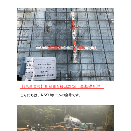
【現場進捗】那須町N様邸新築工事基礎配筋...
こんにちは。NASUホームの金井です。