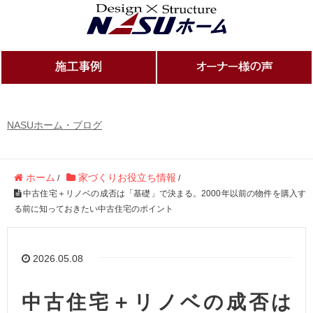
NASUホーム・ブログ
ホーム
家づくりお役立ち情報
/
/
中古住宅＋リノベの成否は「基礎」で決まる。2000年以前の物件を購入す
る前に知っておきたい中古住宅のポイント
2026.05.08
中古住宅＋リノベの成否は