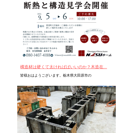
構造材は硬くて太ければばいいのか？木造在...
皆様おはようございます。栃木県大田原市の