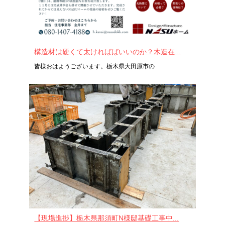
構造材は硬くて太ければばいいのか？木造在...
皆様おはようございます。栃木県大田原市の
【現場進捗】栃木県那須町N様邸基礎工事中...