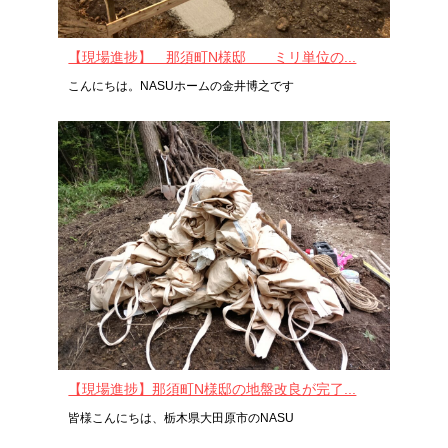
【現場進捗】 那須町N様邸 ミリ単位の...
こんにちは。NASUホームの金井博之です
【現場進捗】那須町N様邸の地盤改良が完了...
皆様こんにちは、栃木県大田原市のNASU