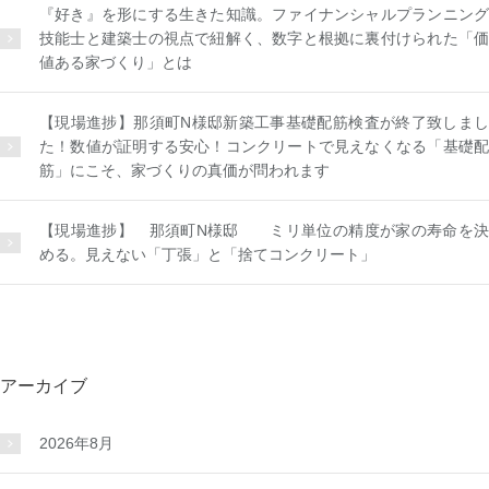
『好き』を形にする生きた知識。ファイナンシャルプランニング
技能士と建築士の視点で紐解く、数字と根拠に裏付けられた「価
値ある家づくり」とは
【現場進捗】那須町N様邸新築工事基礎配筋検査が終了致しまし
た！数値が証明する安心！コンクリートで見えなくなる「基礎配
筋」にこそ、家づくりの真価が問われます
【現場進捗】 那須町N様邸 ミリ単位の精度が家の寿命を決
める。見えない「丁張」と「捨てコンクリート」
アーカイブ
2026年8月