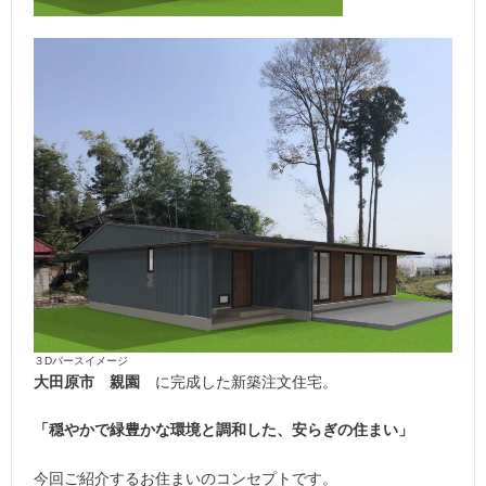
３Dパースイメージ
大田原市 親園
に完成した新築注文住宅。
「穏やかで緑豊かな環境と調和した、安らぎの住まい」
今回ご紹介するお住まいのコンセプトです。