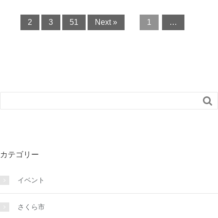
2
3
51
Next »
1
…

カテゴリー
イベント
さくら市