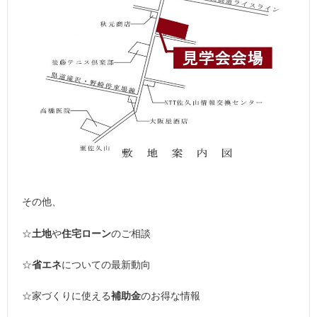
その他、
☆
土地
や
住宅ローン
のご相談
☆
省エネ
についての最新動向
☆家づくりに使える
補助金
のお得な情報