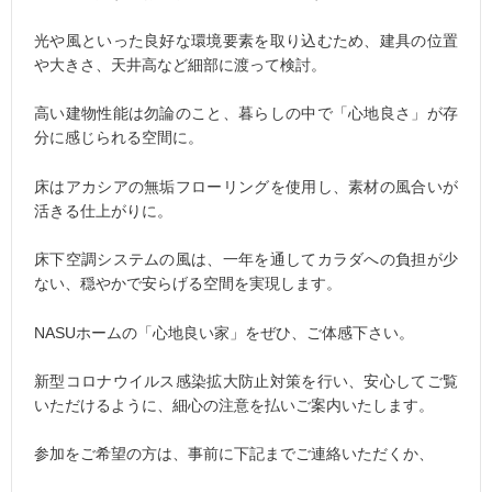
光や風といった良好な環境要素を取り込むため、建具の位置
や大きさ、天井高など細部に渡って検討。
高い建物性能は勿論のこと、暮らしの中で「心地良さ」が存
分に感じられる空間に。
床はアカシアの無垢フローリングを使用し、素材の風合いが
活きる仕上がりに。
床下空調システムの風は、一年を通してカラダへの負担が少
ない、穏やかで安らげる空間を実現します。
NASUホームの「心地良い家」をぜひ、ご体感下さい。
新型コロナウイルス感染拡大防止対策を行い、安心してご覧
いただけるように、細心の注意を払いご案内いたします。
参加をご希望の方は、事前に下記までご連絡いただくか、