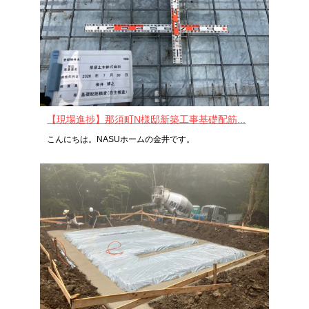
【現場進捗】那須町N様邸新築工事基礎配筋...
こんにちは。NASUホームの金井です。